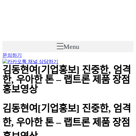
Skip
to
content
Menu
문의하기
김동현여[기업홍보] 진중한, 엄격
한, 우아한 톤 – 랩트론 제품 장점
홍보영상
김동현여[기업홍보] 진중한, 엄격
한, 우아한 톤 – 랩트론 제품 장점