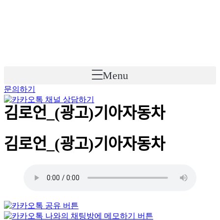
Skip
to
content
Menu
문의하기
김로언_(광고)기아자동차
김로언_(광고)기아자동차