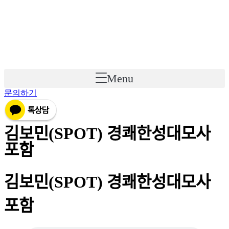
Skip
to
content
Menu
문의하기
김보민(SPOT) 경쾌한성대모사
포함
김보민(SPOT) 경쾌한성대모사
포함