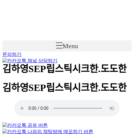
Skip
to
content
Menu
문의하기
김하영SEP립스틱시크한.도도한
김하영SEP립스틱시크한.도도한