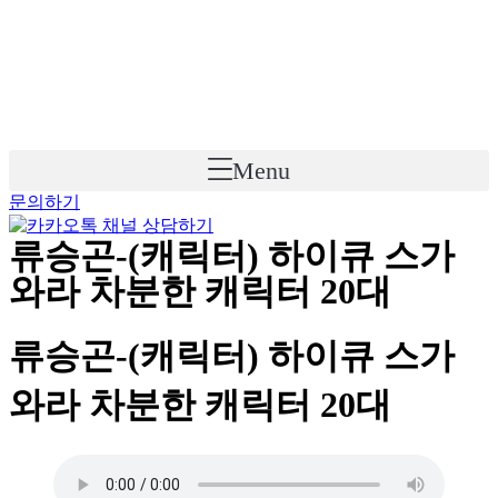
Skip
to
content
Menu
문의하기
류승곤-(캐릭터) 하이큐 스가
와라 차분한 캐릭터 20대
류승곤-(캐릭터) 하이큐 스가
와라 차분한 캐릭터 20대