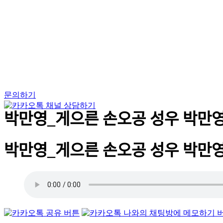
Skip
to
content
문의하기
박만영_게으른 손오공 성우 박만ᄋ
박만영_게으른 손오공 성우 박만ᄋ