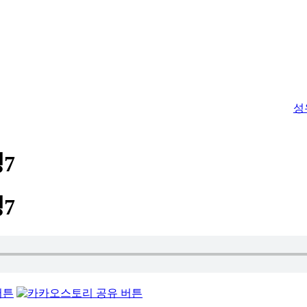
성
ᅧᆼ7
ᅧᆼ7