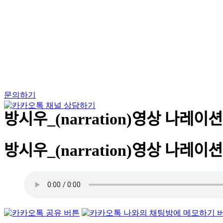
Skip
to
content
문의하기
방시우_(narration)영상 나레이션-
방시우_(narration)영상 나레이션-