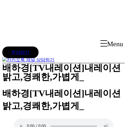
Skip
to
content
Menu
문의하기
배하경[TV내레이션]내레이션
밝고,경쾌한,가볍게_
배하경[TV내레이션]내레이션
밝고,경쾌한,가볍게_