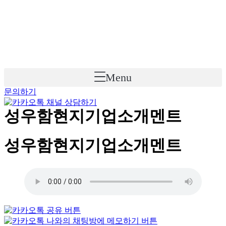
Skip
to
content
Menu
문의하기
성우함현지기업소개멘트
성우함현지기업소개멘트