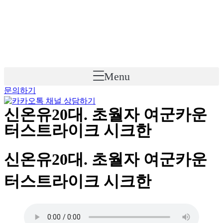
Skip
to
content
Menu
문의하기
신온유20대. 초월자 여군카운
터스트라이크 시크한
신온유20대. 초월자 여군카운
터스트라이크 시크한