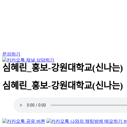
Skip
to
content
문의하기
심혜린_홍보-강원대학교(신나는)
심혜린_홍보-강원대학교(신나는)