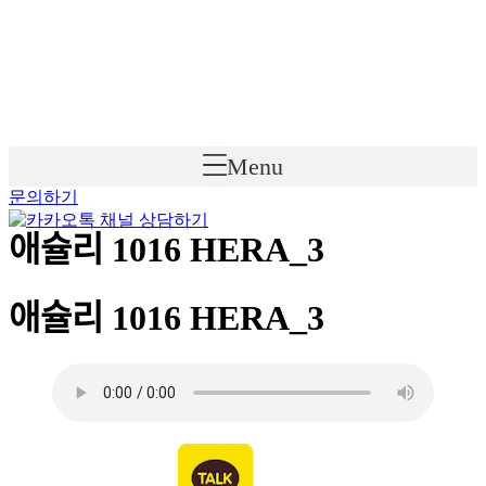
Skip
to
content
Menu
문의하기
애슐리 1016 HERA_3
애슐리 1016 HERA_3