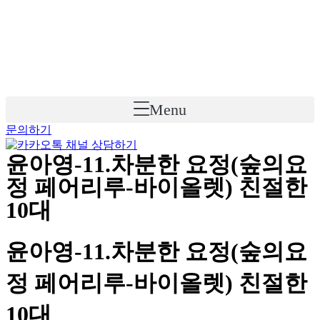
Skip
to
content
Menu
문의하기
윤아영-11.차분한 요정(숲의요
정 페어리루-바이올렛) 친절한
10대
윤아영-11.차분한 요정(숲의요
정 페어리루-바이올렛) 친절한
10대