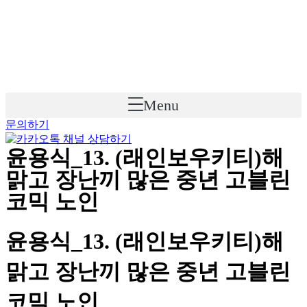
Skip
to
content
Menu
문의하기
윤용식_13. (래인보우키티)해
맑고 장난끼 많은 중년 고블린
코믹 노인
윤용식_13. (래인보우키티)해
맑고 장난끼 많은 중년 고블린
코믹 노인