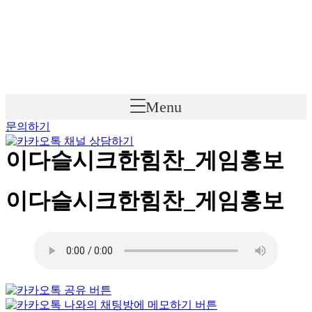
Skip
to
content
Menu
문의하기
이다슬시크한힘찬_게임홍보
이다슬시크한힘찬_게임홍보