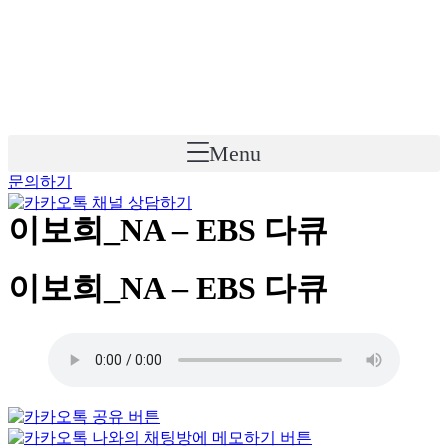
Skip
to
content
Menu
문의하기
이보희_NA – EBS 다큐
이보희_NA – EBS 다큐