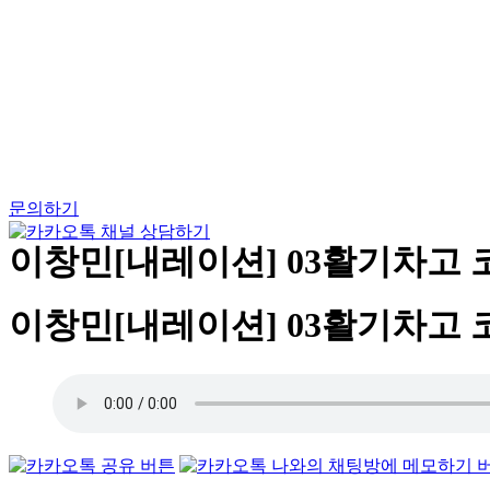
Skip
to
content
문의하기
이창민[내레이션] 03활기차고 
이창민[내레이션] 03활기차고 