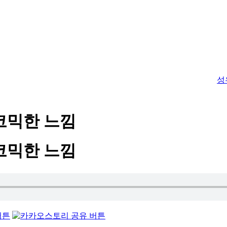
성
코믹한 느낌
코믹한 느낌