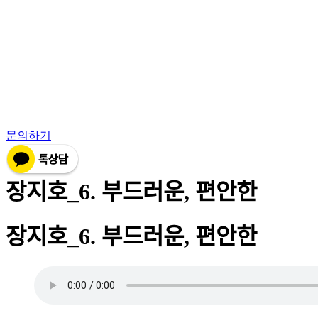
Skip
to
content
문의하기
장지호_6. 부드러운, 편안한
장지호_6. 부드러운, 편안한