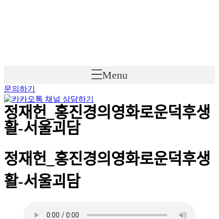
Skip
to
content
Menu
문의하기
정재헌_홍진경의영화로운덕후생
활-서울괴담
정재헌_홍진경의영화로운덕후생
활-서울괴담