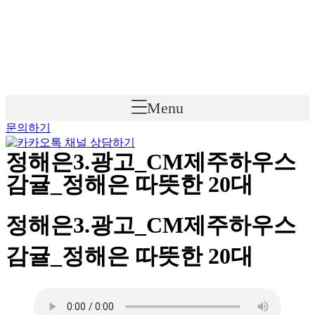
Skip
to
content
Menu
문의하기
정해은3.광고_CM제주하우스
감귤_정해은 따뜻한 20대
정해은3.광고_CM제주하우스
감귤_정해은 따뜻한 20대