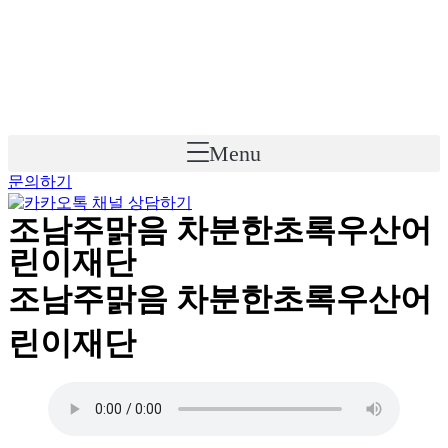
Skip
to
content
Menu
문의하기
조남주맑음 차분한초록우산어
린이재단
조남주맑음 차분한초록우산어
린이재단