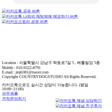
Location : 서울특별시 강남구 학동로7길 5 , 베틀빌딩 5층
Mobile : 010-9322-8791
E-mail : jmj6381@naver.com
Copyright COUNTRYDOGSTUDIO All Rights Reserved.
카카오톡으로도 실시간 상담이 가능합니다. (평일
10:00~21:00)
성우샘플
견적문의하기