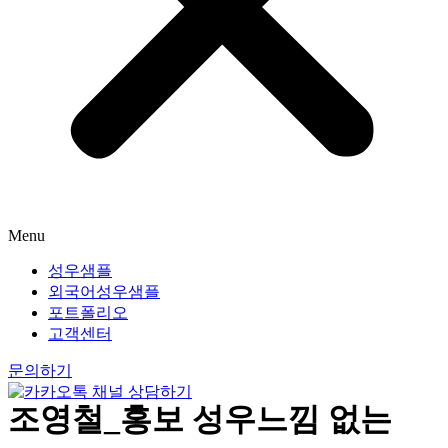
Menu
성우샘플
외국어성우샘플
포트폴리오
고객센터
문의하기
조영철_홍보 성우느낌 없는