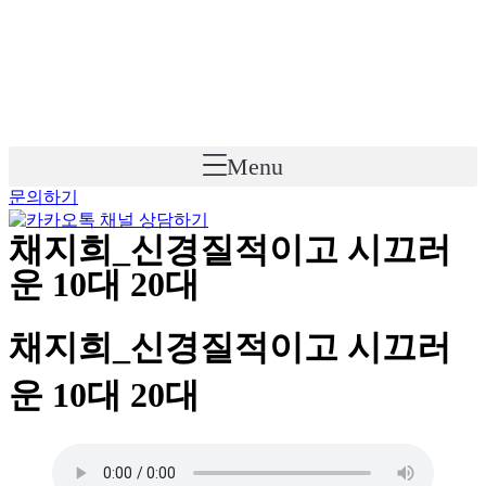
Skip
to
content
Menu
문의하기
채지희_신경질적이고 시끄러
운 10대 20대
채지희_신경질적이고 시끄러
운 10대 20대