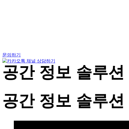
Skip
to
content
문의하기
공간 정보 솔루션
공간 정보 솔루션