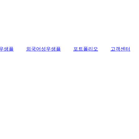
우샘플
외국어성우샘플
포트폴리오
고객센터