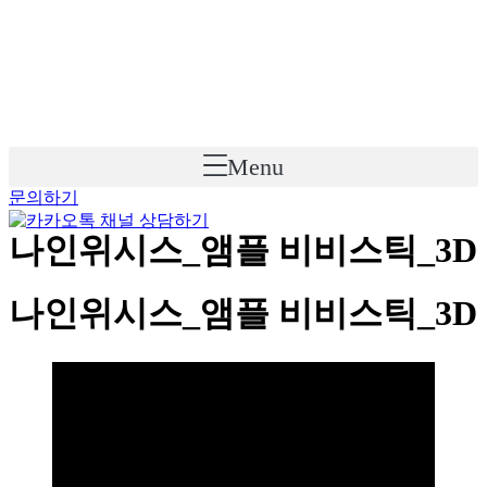
Skip
to
content
Menu
문의하기
나인위시스_앰플 비비스틱_3D
나인위시스_앰플 비비스틱_3D