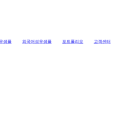
우샘플
외국어성우샘플
포트폴리오
고객센터