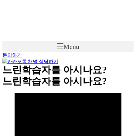
Skip
to
content
Menu
문의하기
느린학습자를 아시나요?
느린학습자를 아시나요?