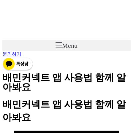
Skip
to
content
Menu
문의하기
배민커넥트 앱 사용법 함께 알
아봐요
배민커넥트 앱 사용법 함께 알
아봐요