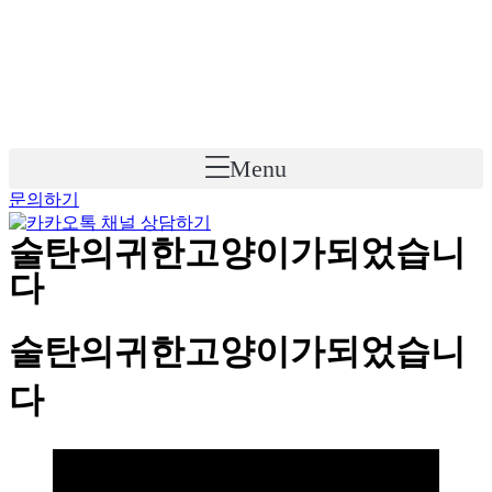
Skip
to
content
Menu
문의하기
술탄의귀한고양이가되었습니
다
술탄의귀한고양이가되었습니
다