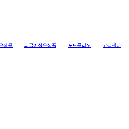
우샘플
외국어성우샘플
포트폴리오
고객센터