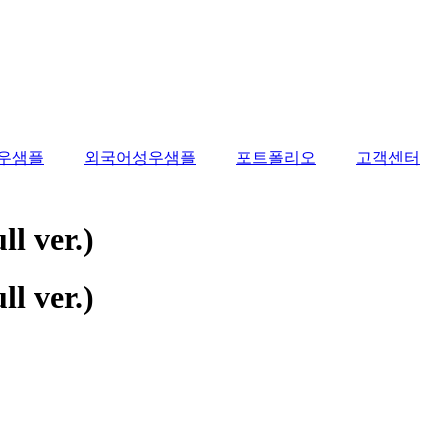
우샘플
외국어성우샘플
포트폴리오
고객센터
ver.)
ver.)