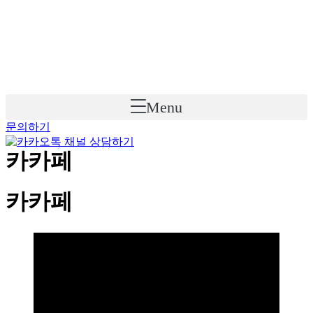
Skip
to
content
Menu
문의하기
카카페
카카페