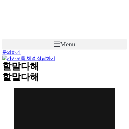
Skip
to
content
Menu
문의하기
할말다해
할말다해